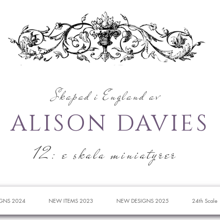
Skapad i England av
ALISON DAVIES
12: e skala miniatyrer
GNS 2024
NEW ITEMS 2023
NEW DESIGNS 2025
24th Scale