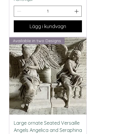
Lägg i kundvagn
Available in two Designs
Large ornate Seated Versaille
Angels Angelica and Seraphina