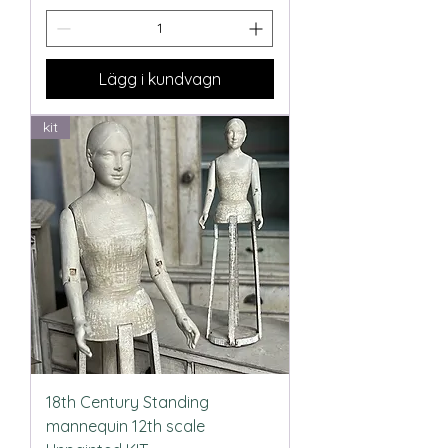
Lägg i kundvagn
kit
18th Century Standing
mannequin 12th scale