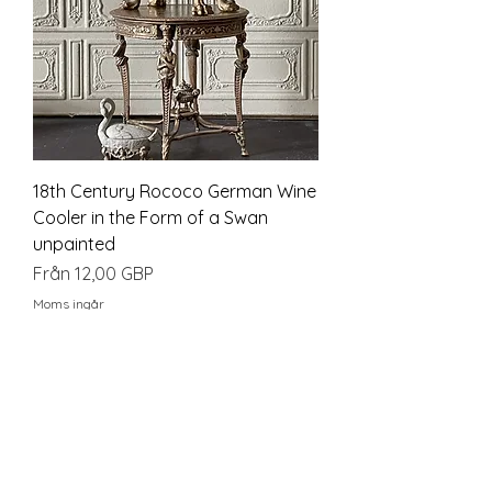
18th Century Rococo German Wine
Cooler in the Form of a Swan
unpainted
Reapris
Från
12,00 GBP
Moms ingår