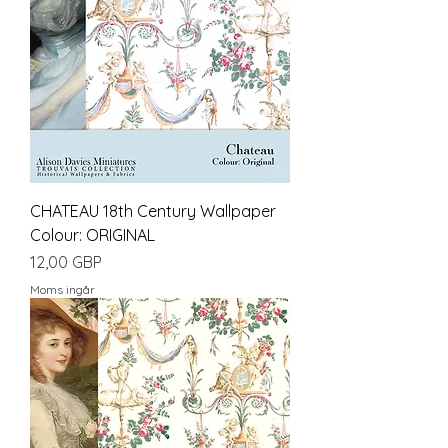
CHATEAU 18th Century Wallpaper
Colour: ORIGINAL
Pris
12,00 GBP
Moms ingår