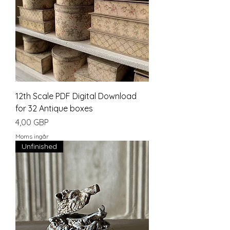
12th Scale PDF Digital Download
for 32 Antique boxes
Pris
4,00 GBP
Moms ingår
Unfinished