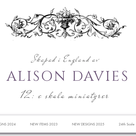
Skapad i England av
ALISON DAVIES
12: e skala miniatyrer
GNS 2024
NEW ITEMS 2023
NEW DESIGNS 2025
24th Scale