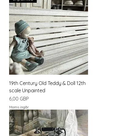
19th Century Old Teddy & Doll 12th
scale Unpainted
Pris
6,00 GBP
Moms ingår