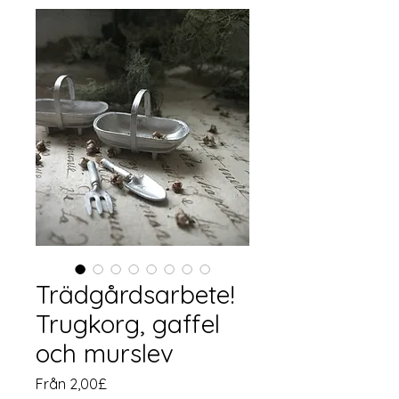
Trädgårdsarbete!
Trugkorg, gaffel
och murslev
Reapris
Från
2,00£