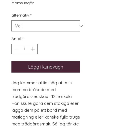
Moms ingår
alternativ
*
Antal
*
Lägg i kundvagn
Jag kommer alltid ihåg att min
mamma bråkade med
trädgårdsredskap i 12: e skala.
Hon skulle göra dem stökiga eller
lägga dem på ett bord med
matlagning eller kanske fylla trugs
med trädgårdsmak. Så jag tänkte