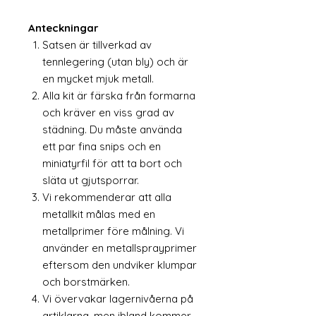
Anteckningar
Satsen är tillverkad av
tennlegering (utan bly) och är
en mycket mjuk metall.
Alla kit är färska från formarna
och kräver en viss grad av
städning. Du måste använda
ett par fina snips och en
miniatyrfil för att ta bort och
släta ut gjutsporrar.
Vi rekommenderar att alla
metallkit målas med en
metallprimer före målning. Vi
använder en metallsprayprimer
eftersom den undviker klumpar
och borstmärken.
Vi övervakar lagernivåerna på
artiklarna, men ibland kommer