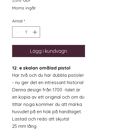
Moms ingår
Antal
*
Lägg i kundvagn
12: e skalan omålad pistol
Har två och du har dubbla pistoler
- nu ger det en intressant historia!
Denna design från 1700 -talet är
en kopia av ett original och om du
tittar noga kommer du att märka
huvudet på en hök på handtaget.
Lastad och redo att skjuta!
25 mm lång