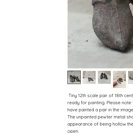
Tiny 12th scale pair of 18th ce
ready for painting. Please note
have painted a pair in the imag
The unpainted pewter metal sho
appearance of being hollow they 
open.