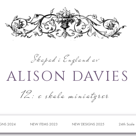
Skapad i England av
ALISON DAVIES
12: e skala miniatyrer
GNS 2024
NEW ITEMS 2023
NEW DESIGNS 2025
24th Scale