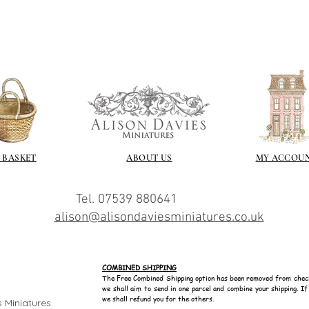
 BASKET
ABOUT US
MY ACCOU
Tel. 07539 880641
alison@alisondaviesminiatures.co.uk
COMBINED SHIPPING
The Free Combined Shipping option has been removed from chec
we shall aim to send in one parcel and combine your shipping. I
we shall refund you for the others.
 Miniatures.