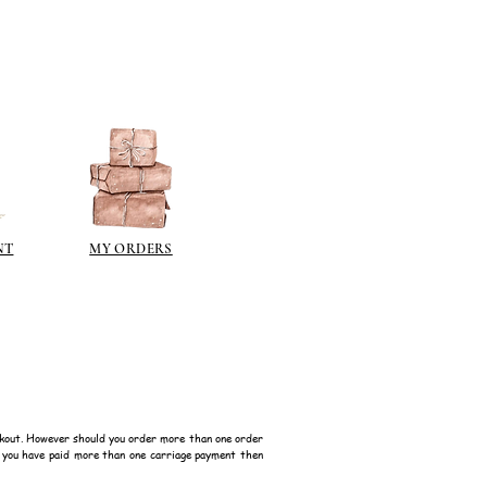
NT
MY ORDERS
kout. However should you order more than one order
f you have paid more than one carriage payment then