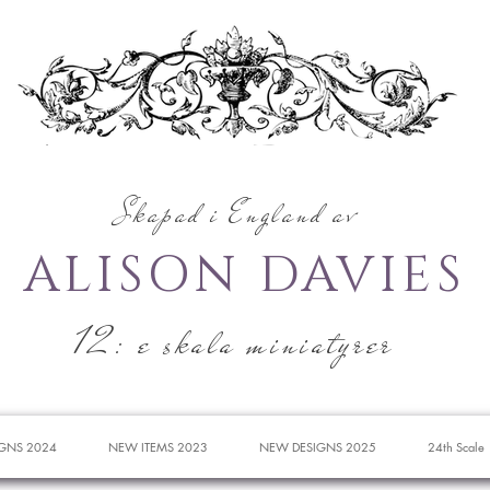
Skapad i England av
ALISON DAVIES
12: e skala miniatyrer
GNS 2024
NEW ITEMS 2023
NEW DESIGNS 2025
24th Scale