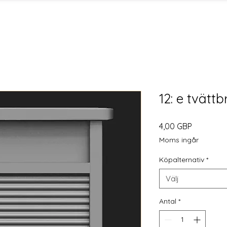
12: e tvätt
Pris
4,00 GBP
Moms ingår
Köpalternativ
*
Välj
Antal
*