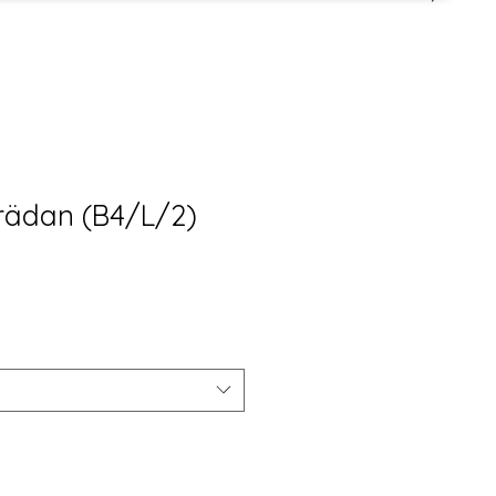
brädan (B4/L/2)