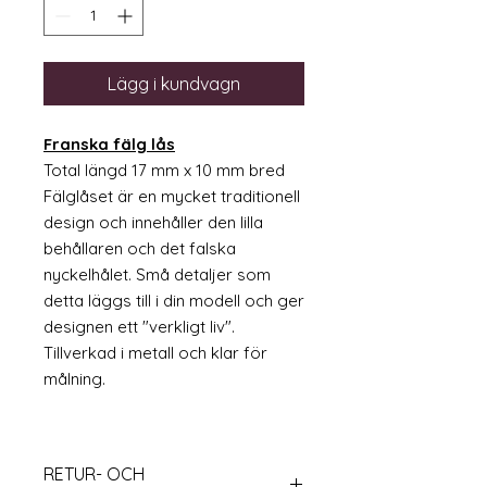
Lägg i kundvagn
Franska fälg lås
Total längd 17 mm x 10 mm bred
Fälglåset är en mycket traditionell
design och innehåller den lilla
behållaren och det falska
nyckelhålet. Små detaljer som
detta läggs till i din modell och ger
designen ett "verkligt liv".
Tillverkad i metall och klar för
målning.
RETUR- OCH