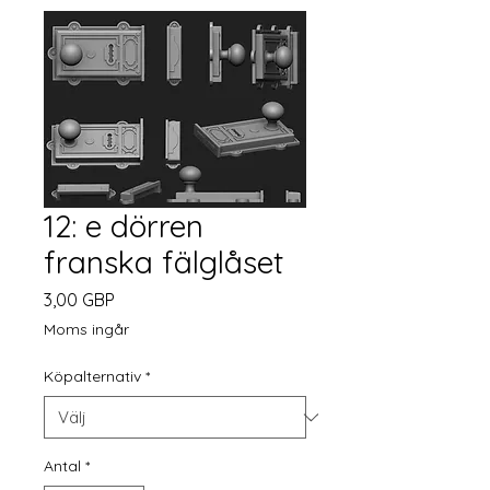
12: e dörren
franska fälglåset
Pris
3,00 GBP
Moms ingår
Köpalternativ
*
Antal
*