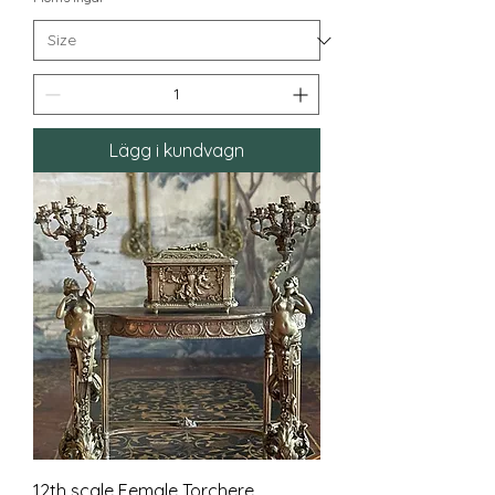
Lägg i kundvagn
12th scale Female Torchere