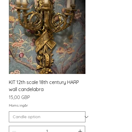
KIT 12th scale 18th century HARP
wall candelabra
Pris
15,00 GBP
Moms ingår