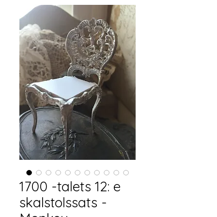
1700 -talets 12: e
skalstolssats -