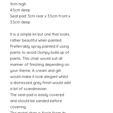
9cm high
4.5cm deep
Seat pad: 3cm rear x 3.5cm front x
3.5cm deep
It is a simple kit but one that looks
rather beautiful when painted.
Preferrably spray painted if using
paints to avoid clumpy build up of
paints. This chair would suit all
manner of finishing depending on
your theme. A cream and gilt
would make it look elegant whilst
a distressed grey finish would add
a bit of scandinavian.
The seat pad is easily covered
and should be sanded before
covering.
The metal chair is fresh from its