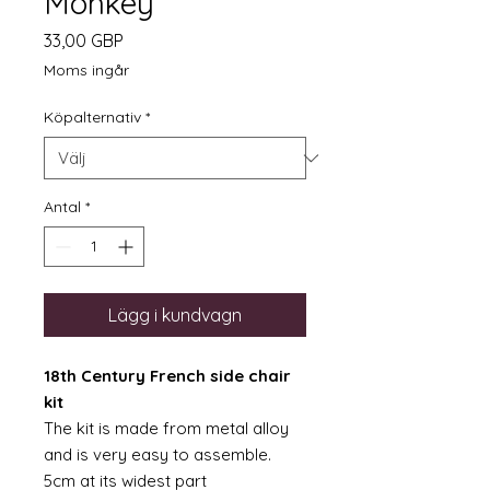
Monkey
Pris
33,00 GBP
Moms ingår
Köpalternativ
*
Antal
*
Lägg i kundvagn
18th Century French side chair
kit
The kit is made from metal alloy
and is very easy to assemble.
5cm at its widest part